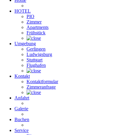
Home
HOTEL
PIO
Zimmer
Apartments
Frühstück
Umgebung
Gerlingen
Ludwigsburg
Stuttgart
Flughafen
Kontakt
Kontaktformular
Zimmeranfrage
Anfahrt
Galerie
Buchen
Service