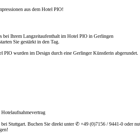
 Impressionen aus dem Hotel PIO!
 bei Ihrem Langzeitaufenthalt im Hotel PIO in Gerlingen
arten Sie gestärkt in den Tag.
tel PIO wurden im Design durch eine Gerlinger Künstlerin abgerundet.
n Hotelaufnahmevertrag
bei Stuttgart. Buchen Sie direkt unter ✆ +49 (0)7156 / 9441-0 oder n
gen!