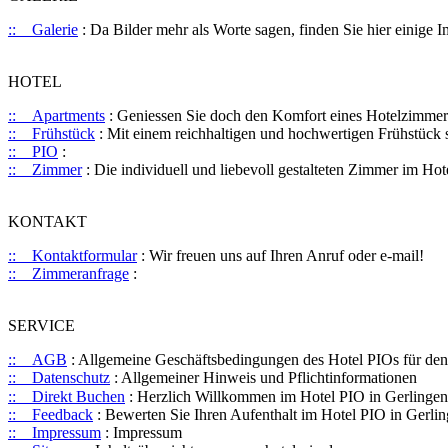
:: Galerie
: Da Bilder mehr als Worte sagen, finden Sie hier einige
HOTEL
:: Apartments
: Geniessen Sie doch den Komfort eines Hotelzimmers
:: Frühstück
: Mit einem reichhaltigen und hochwertigen Frühstück st
:: PIO
:
:: Zimmer
: Die individuell und liebevoll gestalteten Zimmer im Ho
KONTAKT
:: Kontaktformular
: Wir freuen uns auf Ihren Anruf oder e-mail!
:: Zimmeranfrage
:
SERVICE
:: AGB
: Allgemeine Geschäftsbedingungen des Hotel PIOs für de
:: Datenschutz
: Allgemeiner Hinweis und Pflichtinformationen
:: Direkt Buchen
: Herzlich Willkommen im Hotel PIO in Gerlingen 
:: Feedback
: Bewerten Sie Ihren Aufenthalt im Hotel PIO in Gerlin
:: Impressum
: Impressum