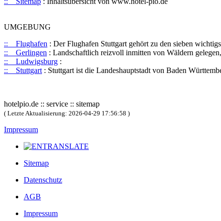
:: Sitemap
: Inhaltsübersicht von www.hotel-pio.de
UMGEBUNG
:: Flughafen
: Der Flughafen Stuttgart gehört zu den sieben wichtig
:: Gerlingen
: Landschaftlich reizvoll inmitten von Wäldern gelegen,
:: Ludwigsburg
:
:: Stuttgart
: Stuttgart ist die Landeshauptstadt von Baden Württem
hotelpio.de :: service :: sitemap
( Letzte Aktualisierung: 2026-04-29 17:56:58 )
Impressum
TRANSLATE
Sitemap
Datenschutz
AGB
Impressum